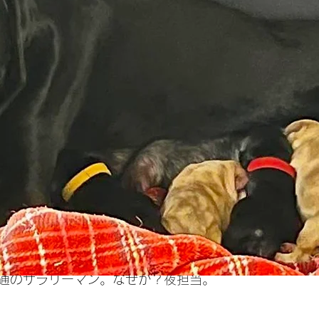
の監視する寝床。前回のキャンプマットより進化してる
通のサラリーマン。なぜか？夜担当。