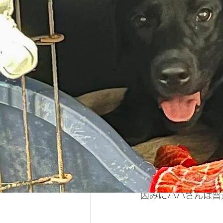
これはパパさんの夜
因みにパパさんは普