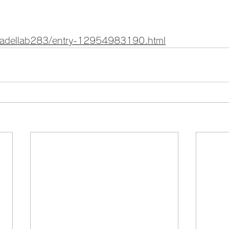
/aladellab283/entry-12954983190.html