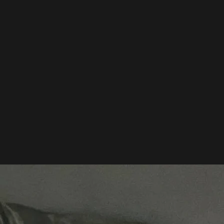
なってきました。
。ボスが疲れてるらしく、マッサージしてたら遅くなり
ます。
しました。アラン君。昔、アラン、プロストって有名な
負けずに速く走ってもらいたいです。
ました。