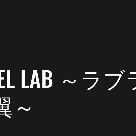
 DEL LAB ～
翼～
2020年7月8日
読了時間: 1分