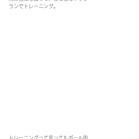
ランでトレーニング。
トレーニングって言ってもボール取