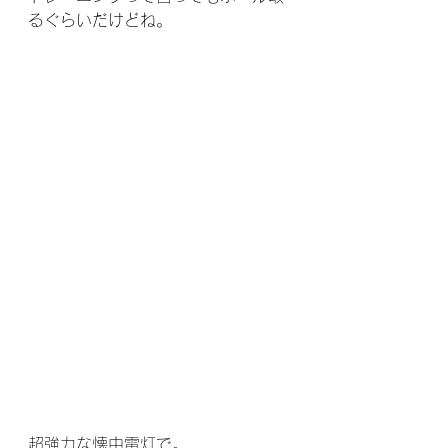
るぐらいだけどね。
超強力な懐中電灯で。