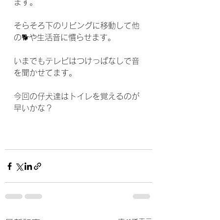
ます。
そらそろ下のリビングに移動して他
の🐕や生活音に慣らせます。
いまでもテレビはつけっぱなしで音
を聞かせてます。
今回の仔犬達はトイレを覚えるのが
早いかな？