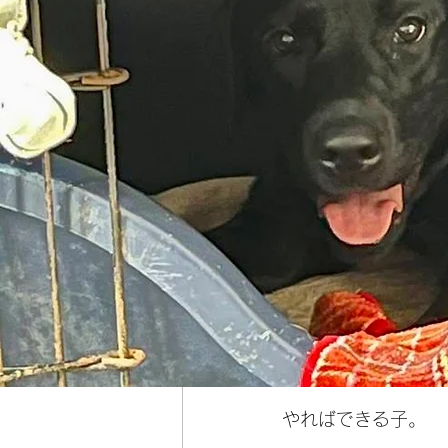
ふうたもやるね。運
やればできる子。