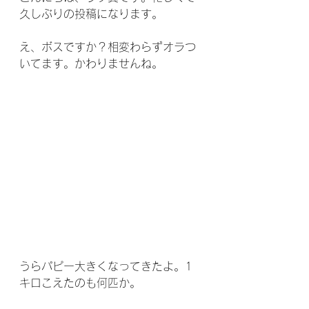
久しぶりの投稿になります。
え、ボスですか？相変わらずオラつ
いてます。かわりませんね。
うらパピー大きくなってきたよ。1
キロこえたのも何匹か。