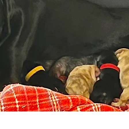
イエローのシュー、近所に卒業したキキ君でお邪魔しま