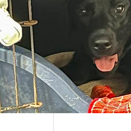
今回はふーたパパ、