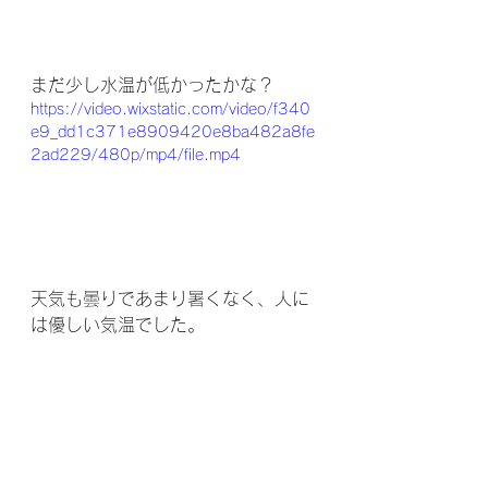
まだ少し水温が低かったかな？
https://video.wixstatic.com/video/f340
e9_dd1c371e8909420e8ba482a8fe
2ad229/480p/mp4/file.mp4
天気も曇りであまり暑くなく、人に
は優しい気温でした。