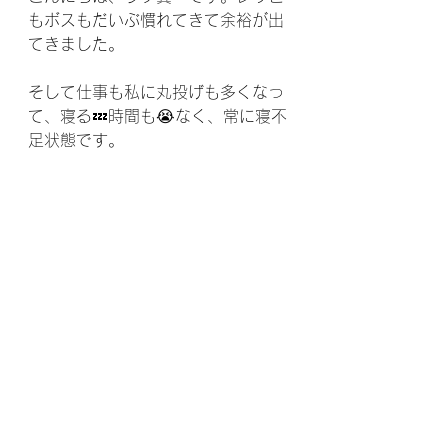
もボスもだいぶ慣れてきて余裕が出
てきました。
そして仕事も私に丸投げも多くなっ
て、寝る💤時間も😭なく、常に寝不
足状態です。