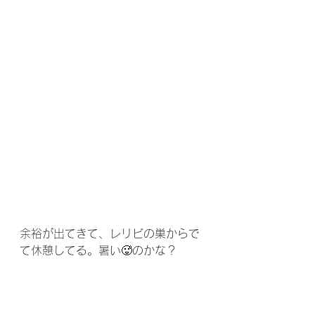
余裕が出てきて、レリビの巣からで
て休憩してる。暑い🥵のかな？