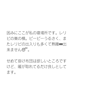
因みにここが私の寝場所です。レリ
ビの巣の横。ピーピーうるさく、ま
たレリビの出入りも多くて熟睡💤出
来ません😴。
せめて掛け布団は欲しいところです
けど、暖が取れてるだけ良しとして
ます。