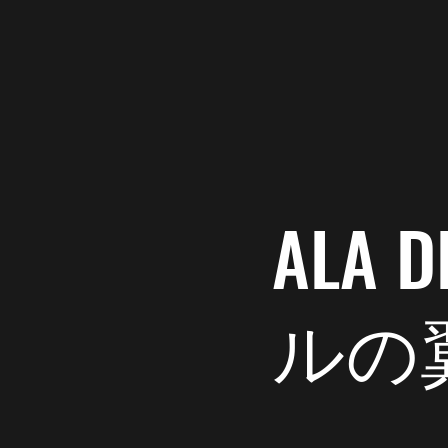
Ala del Labrador
ラブっぽ
コロコロです。
ALA
ルの