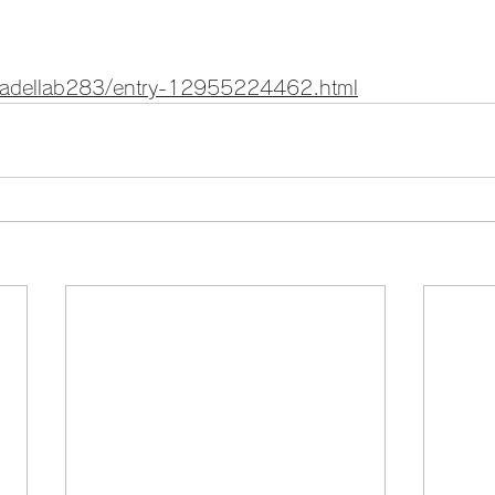
/aladellab283/entry-12955224462.html