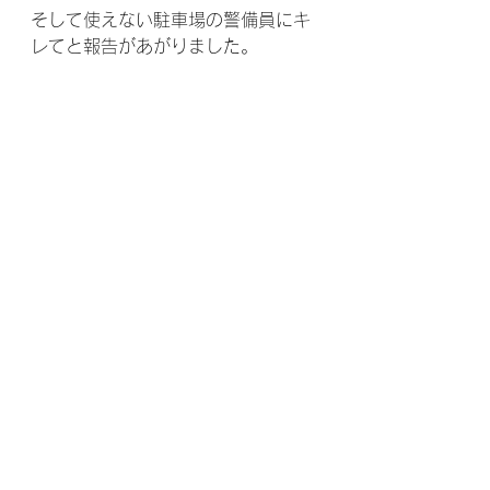
そして使えない駐車場の警備員にキ
レてと報告があがりました。