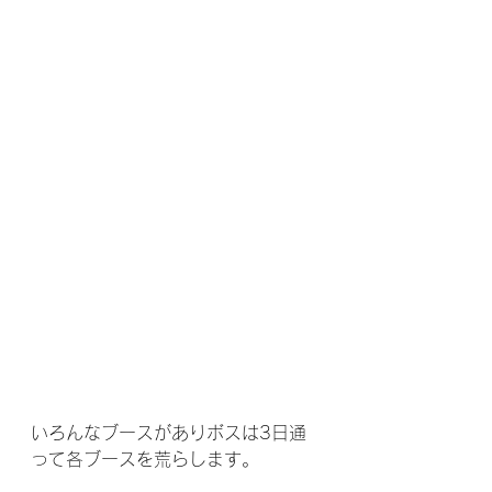
いろんなブースがありボスは3日通
って各ブースを荒らします。