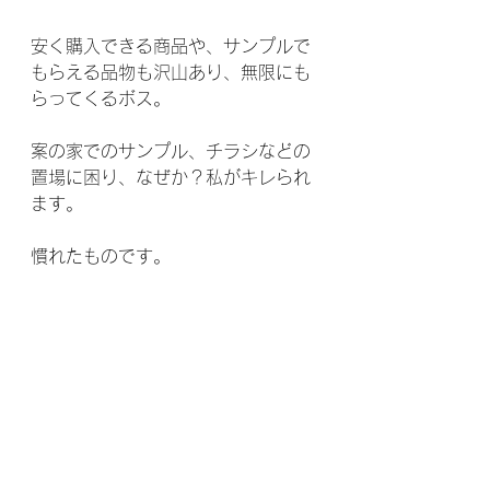
安く購入できる商品や、サンプルで
もらえる品物も沢山あり、無限にも
らってくるボス。
案の家でのサンプル、チラシなどの
置場に困り、なぜか？私がキレられ
ます。
慣れたものです。