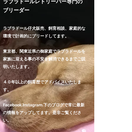
​ラブラドールレトリーバー専門の
ブリーダー
ラブラドール仔犬販売、飼育相談、家庭的な
環境で計画的にブリードしてます。
東京都、関東近県の御家庭でラブラドールを
家族に迎える事の不安を解消できるまでご説
明いたします。
４０年以上の飼育歴でアドバイスいたしま
す。
Facebook.Instagram.下のブログで常に最新
の情報をアップしてます。是非ご覧くださ
い。