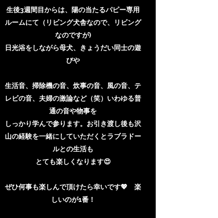
生後3週間目からは、陽の当たるパピー専用
ルームにて（
リビング犬舎なので、リビング
なのですが)
日光浴をしながら母犬、きょうだい同士の遊
びや
生活音、掃除機の音、炊事の音、風の音、テ
レビの音、夫婦の激論など（笑）いわゆる普
通の音や物事を
しっかり学んで参ります。お引き渡し後も沢
山の経験を一緒にしていただくとラブラドー
ルとの生活も
とても楽しくなります😍
ぜひ何事も楽しんで頂けたら幸いです💖 楽
しいのが1番！