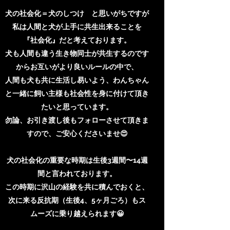
犬の社会化＝犬のしつけ と思いがちですが
私は人間と犬が上手に共生出来ることを
『社会化』だと考えております。
犬も人間も違う生き物同士が共生するのです
からお互いがより良いルールの中で、
人間も犬も共に生活し易いよう、わんちゃん
と一緒に飼い主様も社会性を身に付けて頂き
たいと思っています。
勿論、お引き渡し後もフォローさせて頂きま
すので、ご安心くださいませ😍
犬の社会化の重要な時期は生後3週間〜14週
間と言われております。
この時期に沢山の経験を共に積んでおくと、
次に来る反抗期（生後4、5ヶ月ごろ）もス
ムーズに乗り越えられます😀