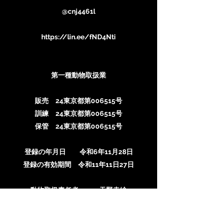
@cnj4461l
https://lin.ee/fND4Nti
第一種動物取扱業
販売 24東京都第006515号
訓練 24東京都第006515号
保管 24東京都第006515号
登録の年月日 令和6年11月28日
登録の有効期間 令和11年11日27日
動物取扱責任者 天野幸絵
🐾犬の栄養管理士