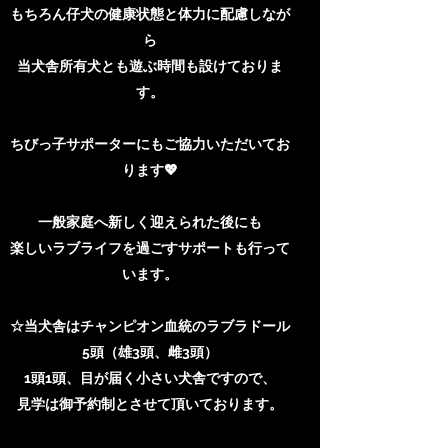
もちろん仔犬の健康状態と体力に配慮しなが
ら
当犬舎所有犬とも遊ぶ時間も設けておりま
す。
ちびっ子サポーターにもご協力いただいてお
ります💖
一般家庭へ新しく迎えられた後にも
楽しいラブライフを過ごすサポートも行って
います。
​☆当犬舎はチャンピオン血統のラブラドール
5頭（雄3頭、雌3頭）
1頭1頭、目が届く小さい犬舎ですので、
見学は御予約制とさせて頂いております。