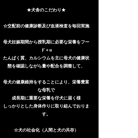
★犬舎のこだわり★
☆交配前の健康診断及び血液検査を毎回実施
母犬妊娠期間から授乳期に必要な栄養をフー
ド＋α
たんぱく質、カルシウムを主に母犬の健康状
態を確認しながら量や配合を調整して、
母犬の健康維持をすることにより、栄養豊富
な母乳で
成長期に重要な栄養を仔犬に届く様
しっかりとした身体作りに取り組んでおりま
す。
☆犬の社会化（人間と犬の共存）