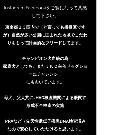
Instagram,Facebookをご覧になって共感
して下さい。
東京都２３区内で（と言っても板橋区です
が）自然が多い公園に囲まれた地域でこだわ
りをもって計画的なブリードしてます。
チャンピオン犬血統の為
家庭犬としても、またＪＫＣ主催ドッグショ
ーにチャレンジ！
にも向いています。
母犬、父犬共にJHAD検査機関による股関節
形成不全検査の実施
PRAなど（先天性遺伝子疾患DNA検査済み
なので安心していただけると思います。