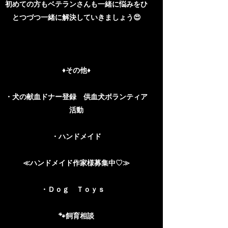
​初めての方もベテランさんも一緒に悩みをひ
とつづつ一緒に解決していきましょう😍
♦その他♦
・犬の献血ドナー登録 供血犬ボランティア
活動
・ハンドメイド
≪ハンドメイド作家様募集中♡≫
・Ｄｏｇ Ｔｏｙｓ
🐾飼育相談