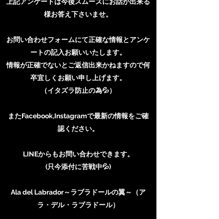
上記アンケートは今後スムーズにお話が出来る
様お答え下さいませ。
お問い合わせフォームにて正確な情報とアンケ
ートの記入お願いいたします。
情報が正確でないとご返信出来かねますので何
卒宜しくお願い申し上げます。
（イタズラ防止の為💦）
またFacebook,Instagramで最新の情報をご確
認ください。
LINEからもお問い合わせできます。
(只今添付に苦戦中💦)
Ala del Labrador～ラブラドールの翼～（ア
ラ・デル・ラブラドール）