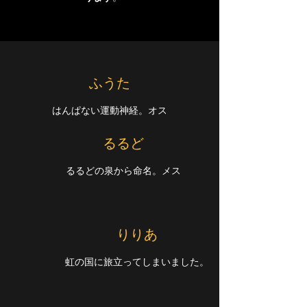
​ふうた
はんぱない運動神経。オス
​るるど
るるどの泉から命名。メス
​りりあ
虹の国に旅立ってしまいました。